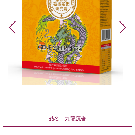
品名：九龍沉香