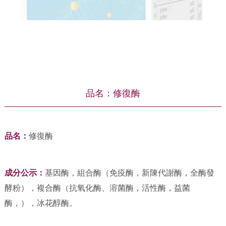
品名：修復酶
品名：
修復酶
成分公示：
基因酶，組合酶（免疫酶，新陳代謝酶，全酶發
酵粉），複合酶（抗氧化酶、溶菌酶，活性酶，益菌
酶，），冰花醇酶。